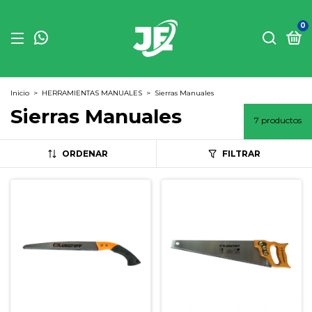
0
Inicio
>
HERRAMIENTAS MANUALES
>
Sierras Manuales
Sierras Manuales
7 productos
ORDENAR
FILTRAR