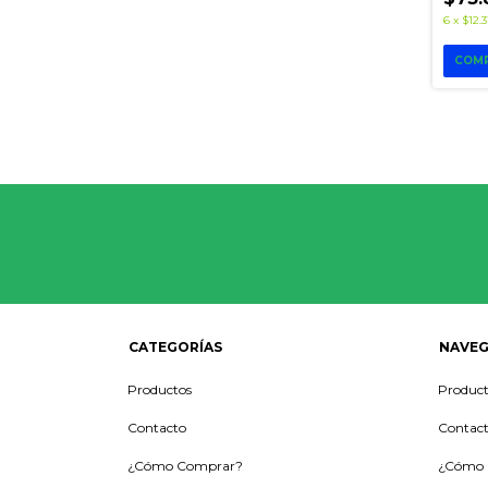
6
x
$12.3
CATEGORÍAS
NAVEG
Productos
Product
Contacto
Contac
¿Cómo Comprar?
¿Cómo 