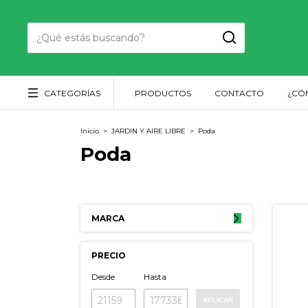
CATEGORÍAS
PRODUCTOS
CONTACTO
¿CÓ
Inicio
>
JARDIN Y AIRE LIBRE
>
Poda
Poda
MARCA
PRECIO
Desde
Hasta
APLICAR