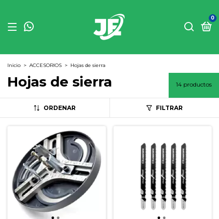
0
Inicio
>
ACCESORIOS
>
Hojas de sierra
Hojas de sierra
14 productos
ORDENAR
FILTRAR